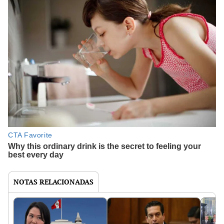
NOTAS RELACIONADAS