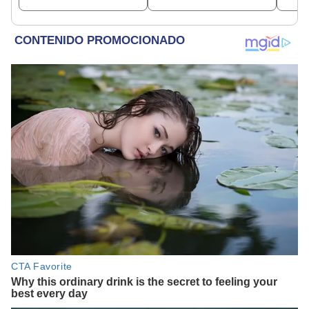
facultades"