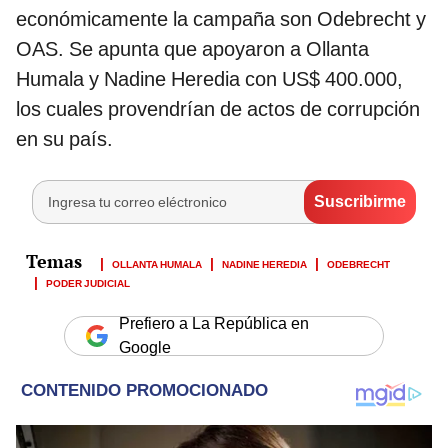
económicamente la campaña son Odebrecht y
OAS. Se apunta que apoyaron a Ollanta
Humala y Nadine Heredia con US$ 400.000,
los cuales provendrían de actos de corrupción
en su país.
OLLANTA HUMALA
NADINE HEREDIA
ODEBRECHT
PODER JUDICIAL
Prefiero a La República en
Google