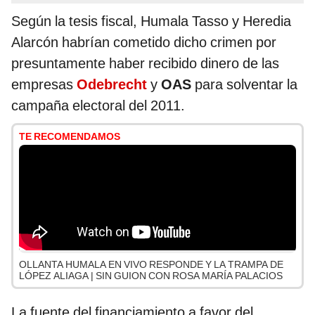
Según la tesis fiscal, Humala Tasso y Heredia
Alarcón habrían cometido dicho crimen por
presuntamente haber recibido dinero de las
empresas
Odebrecht
y
OAS
para solventar la
campaña electoral del 2011.
TE RECOMENDAMOS
OLLANTA HUMALA EN VIVO RESPONDE Y LA TRAMPA DE
LÓPEZ ALIAGA | SIN GUION CON ROSA MARÍA PALACIOS
La fuente del financiamiento a favor del