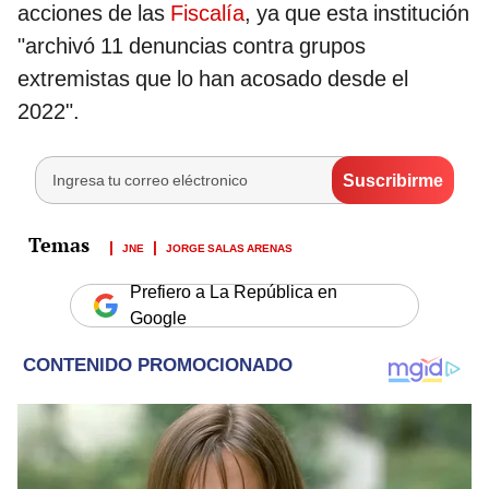
acciones de las
Fiscalía
, ya que esta institución
"archivó 11 denuncias contra grupos
extremistas que lo han acosado desde el
2022".
JNE
JORGE SALAS ARENAS
Prefiero a La República en
Google