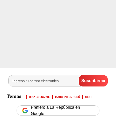
DINA BOLUARTE
MARCHAS EN PERÚ
CIDH
Prefiero a La República en
Google