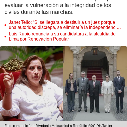
evaluar la vulneración a la integridad de los
civiles durante las marchas.
Janet Tello: “Si se llegara a destituir a un juez porque
una autoridad discrepa, se eliminaría la independencia
judicial”
Luis Rubio renuncia a su candidatura a la alcaldía de
Lima por Renovación Popular
Foto: composición LR/Antonio Melgarejo/La República/@CIDH/Twitter