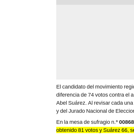
El candidato del movimiento reg
diferencia de 74 votos contra el 
Abel Suárez. Al revisar cada una
y del Jurado Nacional de Eleccio
En la mesa de sufragio n.
° 0086
obtenido 81 votos y Suárez 66, se