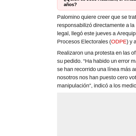
años?
Palomino quiere creer que se tra
responsabilizó directamente a la
legal, llegó este jueves a Arequi
Procesos Electorales (
ODPE
) y 
Realizaron una protesta en las o
su pedido. “Ha habido un error m
se han recorrido una línea más a
nosotros nos han puesto cero vo
manipulación”, indicó a los medi