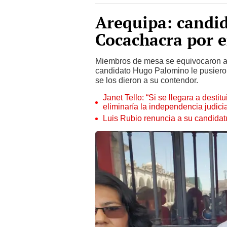
Arequipa: candid
Cocachacra por 
Miembros de mesa se equivocaron al 
candidato Hugo Palomino le pusiero
se los dieron a su contendor.
Janet Tello: “Si se llegara a desti
eliminaría la independencia judicia
Luis Rubio renuncia a su candidat