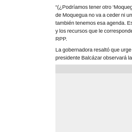
“(¿Podríamos tener otro ‘Moqueg
de Moquegua no va a ceder ni un
también tenemos esa agenda. Est
y los recursos que le correspon
RPP.
La gobernadora resaltó que urge p
presidente Balcázar observará la 