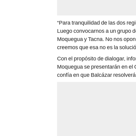
“Para tranquilidad de las dos reg
Luego convocarnos a un grupo de t
Moquegua y Tacna. No nos opone
creemos que esa no es la solució
Con el propósito de dialogar, inf
Moquegua se presentarán en el 
confía en que Balcázar resolverá