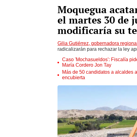
Moquegua acatar
el martes 30 de j
modificaría su te
Gilia Gutiérrez, gobernadora regio
radicalizarán para rechazar la ley a
Caso 'Mochasueldos': Fiscalía pide
María Cordero Jon Tay
Más de 50 candidatos a alcaldes a
encubierta