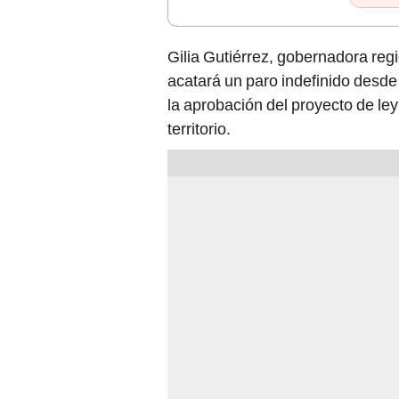
Gilia Gutiérrez, gobernadora reg
acatará un paro indefinido desd
la aprobación del proyecto de le
territorio.