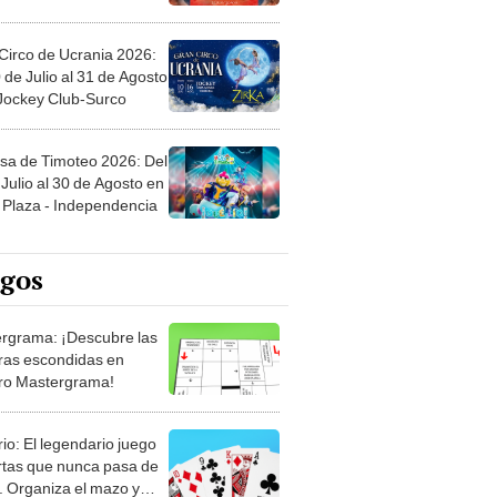
Circo de Ucrania 2026:
 de Julio al 31 de Agosto
 Jockey Club-Surco
sa de Timoteo 2026: Del
Julio al 30 de Agosto en
Plaza - Independencia
egos
rgrama: ¡Descubre las
ras escondidas en
ro Mastergrama!
rio: El legendario juego
rtas que nunca pasa de
 Organiza el mazo y