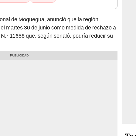
ional de Moquegua, anunció que la región
e el martes 30 de junio como medida de rechazo a
y N.° 11658 que, según señaló, podría reducir su