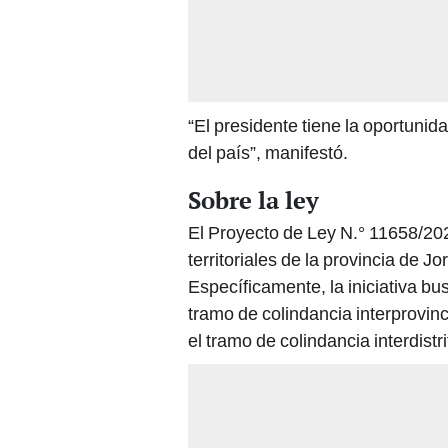
“El presidente tiene la oportunida
del país”, manifestó.
Sobre la ley
El Proyecto de Ley N.° 11658/20
territoriales de la provincia de J
Específicamente, la iniciativa bu
tramo de colindancia interprovin
el tramo de colindancia interdistr