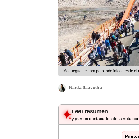
Moquegua acatará paro indefinido desde el ma
Narda Saavedra
Leer resumen
y puntos destacados de la nota con
Punto