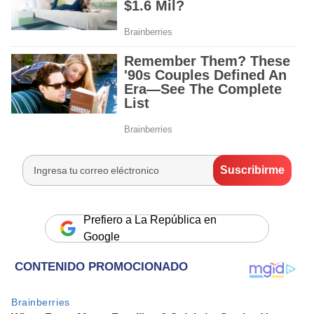
Prefiero a La República en
Google