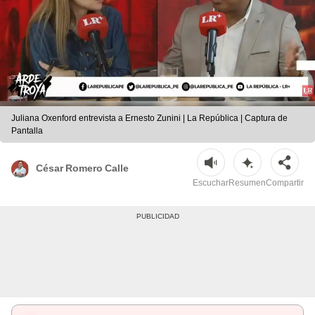
Juliana Oxenford entrevista a Ernesto Zunini | La República | Captura de
Pantalla
César Romero Calle
Escuchar
Resumen
Compartir