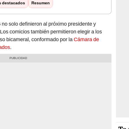
s destacados
Resumen
6
no solo definieron al próximo presidente y
Los comicios también permitieron elegir a los
so bicameral, conformado por la
Cámara de
ados
.