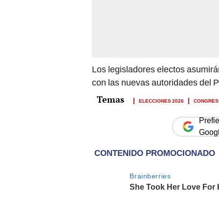
Los legisladores electos asumirán
con las nuevas autoridades del P
ELECCIONES 2026
CONGRES
Prefi
Goog