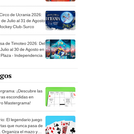
Circo de Ucrania 2026:
 de Julio al 31 de Agosto
 Jockey Club-Surco
sa de Timoteo 2026: Del
Julio al 30 de Agosto en
Plaza - Independencia
egos
rgrama: ¡Descubre las
ras escondidas en
ro Mastergrama!
rio: El legendario juego
rtas que nunca pasa de
 Organiza el mazo y