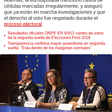
Además, la eurodiputada mencionó casos de
cédulas marcadas irregularmente, y aseguró
que ya están en marcha investigaciones y que
el derecho al voto fue respetado durante el
proceso electoral
.
Resultados oficiales ONPE EN VIVO: conteo de votos
de la segunda vuelta de Elecciones Perú 2026
Transparencia confirma mayor ausentismo en segunda
vuelta: "Esta dentro de los márgenes normales"