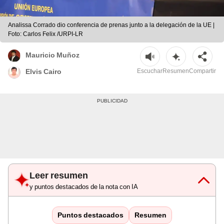
Analissa Corrado dio conferencia de prenas junto a la delegación de la UE |
Foto: Carlos Felix /URPI-LR
Mauricio Muñoz
Escuchar
Resumen
Compartir
Elvis Cairo
Leer resumen
y puntos destacados de la nota con IA
Puntos destacados
Resumen