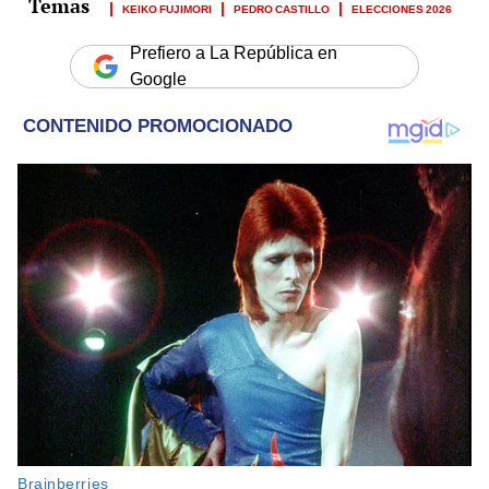
KEIKO FUJIMORI
PEDRO CASTILLO
ELECCIONES 2026
Prefiero a La República en
Google