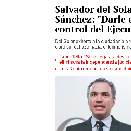
Salvador del Sol
Sánchez: "Darle 
control del Ejecu
Del Solar exhortó a la ciudadanía a 
claro su rechazo hacia el fujimorismo
Janet Tello: “Si se llegara a desti
eliminaría la independencia judicia
Luis Rubio renuncia a su candidat