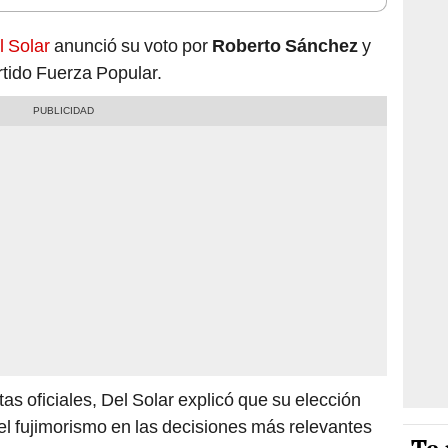
l Solar
anunció su voto por
Roberto Sánchez
y
rtido Fuerza Popular.
as oficiales, Del Solar explicó que su elección
del fujimorismo en las decisiones más relevantes