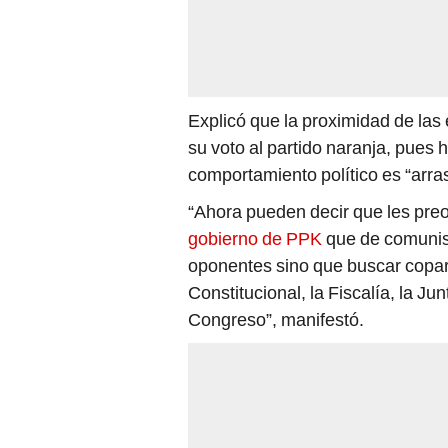
Explicó que la proximidad de las 
su voto al partido naranja, pues
comportamiento político es “arra
“Ahora pueden decir que les preo
gobierno de PPK
que de comunist
oponentes sino que buscar copar l
Constitucional, la Fiscalía, la Ju
Congreso”, manifestó.