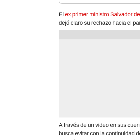
El
ex primer ministro Salvador de
dejó claro su rechazo hacia el pa
A través de un video en sus cuent
busca evitar con la continuidad 