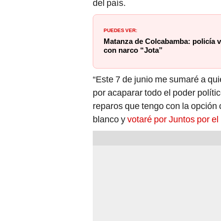
del país.
PUEDES VER:
Matanza de Colcabamba: policía v
con narco “Jota”
“Este 7 de junio me sumaré a qu
por acaparar todo el poder políti
reparos que tengo con la opción c
blanco y
votaré por Juntos por el