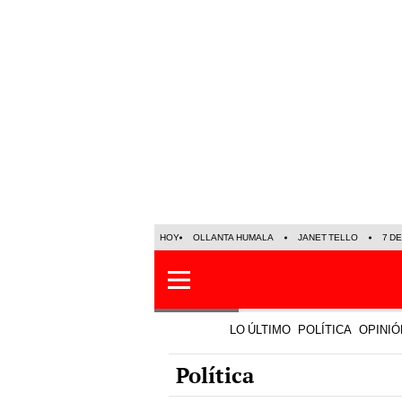
HOY
OLLANTA HUMALA
JANET TELLO
7 D
LO ÚLTIMO
POLÍTICA
OPINIÓ
Política