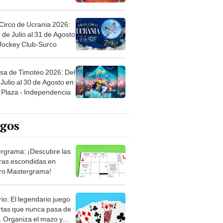
Circo de Ucrania 2026:
 de Julio al 31 de Agosto
 Jockey Club-Surco
sa de Timoteo 2026: Del
Julio al 30 de Agosto en
Plaza - Independencia
egos
rgrama: ¡Descubre las
ras escondidas en
ro Mastergrama!
rio: El legendario juego
rtas que nunca pasa de
 Organiza el mazo y