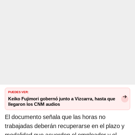
PUEDES VER:
Keiko Fujimori gobernó junto a Vizcarra, hasta que
llegaron los CNM audios
El documento señala que las horas no
trabajadas deberán recuperarse en el plazo y
modalidad que acuerden el empleador y el