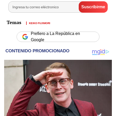
KEIKO FUJIMORI
Prefiero a La República en
Google