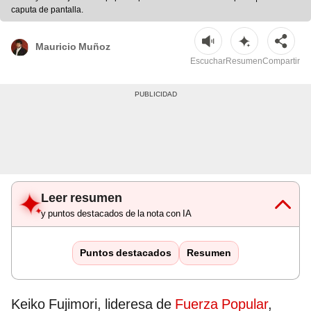
caputa de pantalla.
Mauricio Muñoz
Escuchar
Resumen
Compartir
Leer resumen
y puntos destacados de la nota con IA
Puntos destacados
Resumen
Keiko Fujimori, lideresa de
Fuerza Popular
,