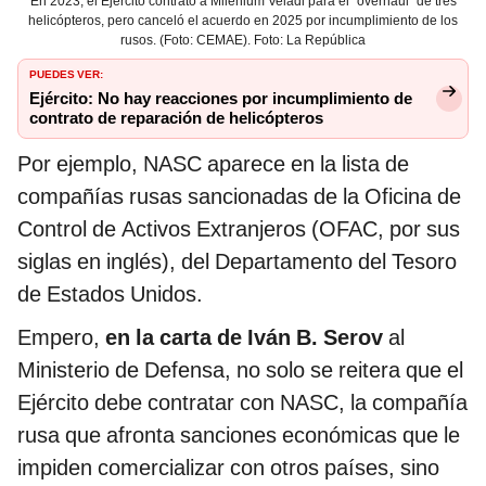
En 2023, el Ejército contrató a Milenium Veladi para el "overhaul" de tres
helicópteros, pero canceló el acuerdo en 2025 por incumplimiento de los
rusos. (Foto: CEMAE). Foto: La República
PUEDES VER:
Ejército: No hay reacciones por incumplimiento de
contrato de reparación de helicópteros
Por ejemplo, NASC aparece en la lista de
compañías rusas sancionadas de la Oficina de
Control de Activos Extranjeros (OFAC, por sus
siglas en inglés), del Departamento del Tesoro
de Estados Unidos.
Empero,
en la carta de Iván B. Serov
al
Ministerio de Defensa, no solo se reitera que el
Ejército debe contratar con NASC, la compañía
rusa que afronta sanciones económicas que le
impiden comercializar con otros países, sino