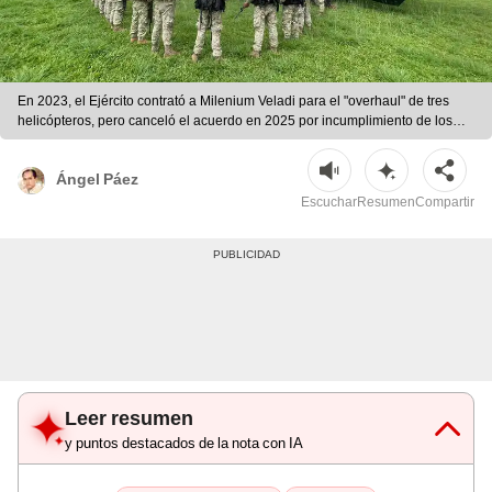
En 2023, el Ejército contrató a Milenium Veladi para el "overhaul" de tres
helicópteros, pero canceló el acuerdo en 2025 por incumplimiento de los
rusos. (Foto: CEMAE). Foto: Ejército peruano
Ángel Páez
Escuchar
Resumen
Compartir
Leer resumen
y puntos destacados de la nota con IA