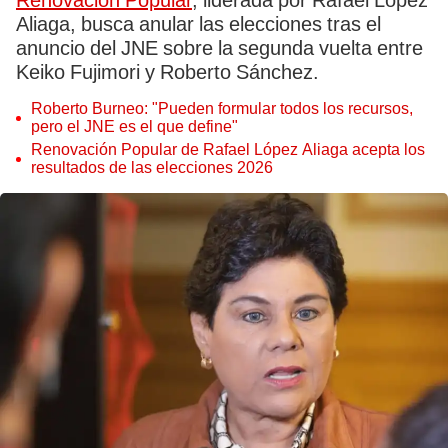
Renovación Popular
, liderada por Rafael López
Aliaga, busca anular las elecciones tras el
anuncio del JNE sobre la segunda vuelta entre
Keiko Fujimori y Roberto Sánchez.
Roberto Burneo: "Pueden formular todos los recursos,
pero el JNE es el que define"
Renovación Popular de Rafael López Aliaga acepta los
resultados de las elecciones 2026