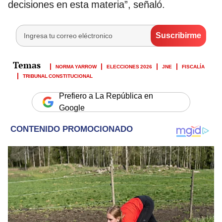
decisiones en esta materia”, señaló.
NORMA YARROW
ELECCIONES 2026
JNE
FISCALÍA
TRIBUNAL CONSTITUCIONAL
Prefiero a La República en
Google