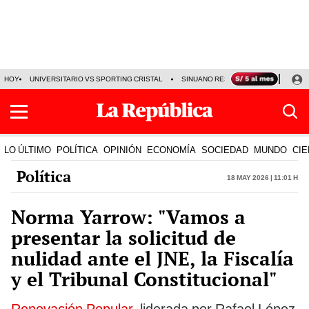
HOY
UNIVERSITARIO VS SPORTING CRISTAL
SINUANO RESULTADOS HOY
CA
LO ÚLTIMO
POLÍTICA
OPINIÓN
ECONOMÍA
SOCIEDAD
MUNDO
CIE
Política
18 May 2026 | 11:01 h
Norma Yarrow: "Vamos a
presentar la solicitud de
nulidad ante el JNE, la Fiscalía
y el Tribunal Constitucional"