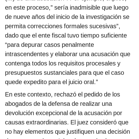
en este proceso,” sería inadmisible que luego
de nueve años del inicio de la investigación se
permita correcciones formales sucesivas”,
dado que el ente fiscal tuvo tiempo suficiente
“para depurar casos penalmente
intrascendentes y elaborar una acusación que
contenga todos los requisitos procesales y
presupuestos sustanciales para que el caso
quede expedito para el juicio oral.”
En este contexto, rechazó el pedido de los
abogados de la defensa de realizar una
devolución excepcional de la acusación por
causas extraordinarias. El juez consideró que
no hay elementos que justifiquen una decisión