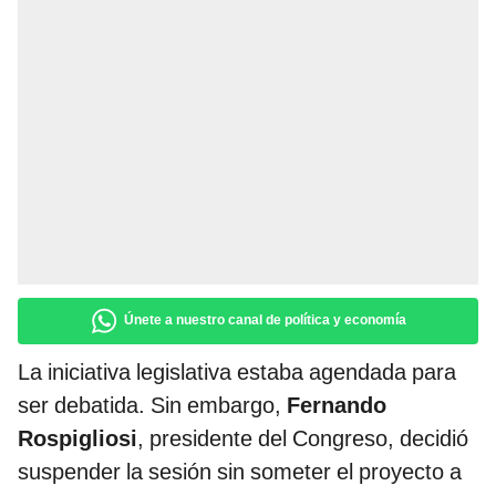
Únete a nuestro canal de política y economía
La iniciativa legislativa estaba agendada para
ser debatida. Sin embargo,
Fernando
Rospigliosi
, presidente del Congreso, decidió
suspender la sesión sin someter el proyecto a