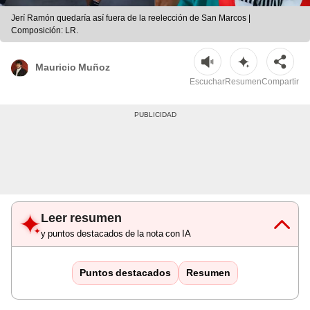
Jerí Ramón quedaría así fuera de la reelección de San Marcos |
Composición: LR.
Mauricio Muñoz
Escuchar
Resumen
Compartir
Leer resumen
y puntos destacados de la nota con IA
Puntos destacados
Resumen