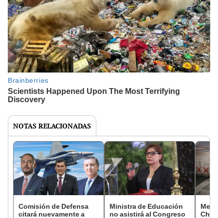
NOTAS RELACIONADAS
Comisión de Defensa
Ministra de Educación
Mega
citará nuevamente a
no asistirá al Congreso
Chanc