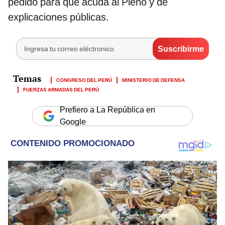
pedido para que acuda al Pleno y dé
explicaciones públicas.
CONGRESO DEL PERÚ
MINISTERIO DE DEFENSA
FUERZAS ARMADAS DEL PERÚ
Prefiero a La República en
Google