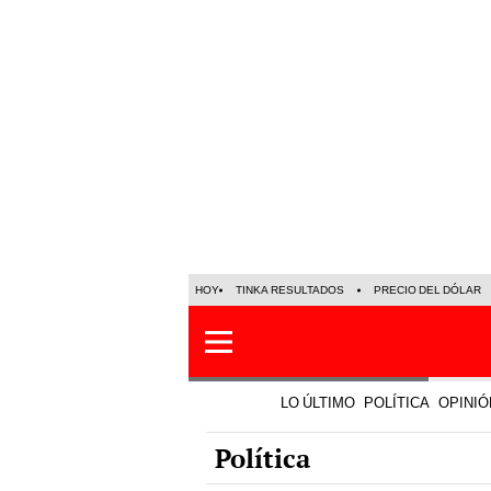
HOY
TINKA RESULTADOS
PRECIO DEL DÓLAR
LO ÚLTIMO
POLÍTICA
OPINIÓ
Política