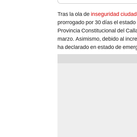
Tras la ola de
inseguridad ciuda
prorrogado por 30 días el estado
Provincia Constitucional del Cal
marzo. Asimismo, debido al incr
ha declarado en estado de emerge