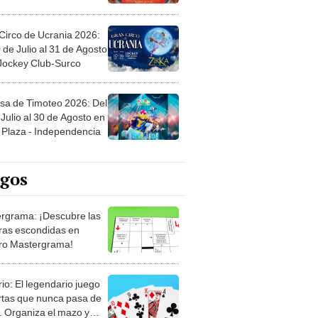
Circo de Ucrania 2026:
 de Julio al 31 de Agosto
 Jockey Club-Surco
sa de Timoteo 2026: Del
Julio al 30 de Agosto en
Plaza - Independencia
egos
rgrama: ¡Descubre las
ras escondidas en
ro Mastergrama!
rio: El legendario juego
rtas que nunca pasa de
 Organiza el mazo y