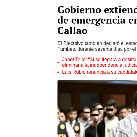
Gobierno extiend
de emergencia e
Callao
El Ejecutivo también declaró el esta
Tumbes, durante sesenta días por e
Janet Tello: “Si se llegara a desti
eliminaría la independencia judicia
Luis Rubio renuncia a su candidat