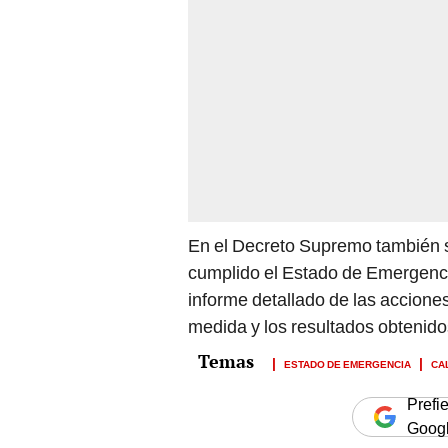
En el Decreto Supremo también s
cumplido el Estado de Emergencia
informe detallado de las accione
medida y los resultados obtenidos a
ESTADO DE EMERGENCIA
CA
Prefi
Goog