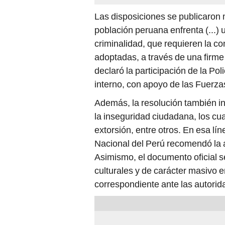
Las disposiciones se publicaron
población peruana enfrenta (...) 
criminalidad, que requieren la co
adoptadas, a través de una firme 
declaró la participación de la Po
interno, con apoyo de las Fuerz
Además, la resolución también in
la inseguridad ciudadana, los cu
extorsión, entre otros. En esa lí
Nacional del Perú recomendó la 
Asimismo, el documento oficial se
culturales y de carácter masivo e
correspondiente ante las autori