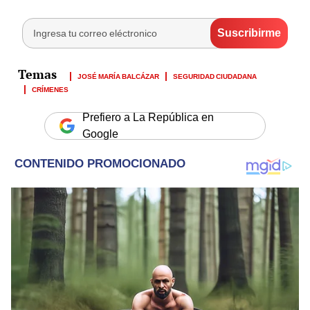
JOSÉ MARÍA BALCÁZAR
SEGURIDAD CIUDADANA
CRÍMENES
Prefiero a La República en
Google