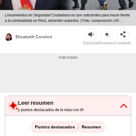
Lineamientos en Seguridad Ciudadana no son suficientes para hacer frente
a la criminalidad en Perú, advierten expertos. | Foto: composición LR/
Presidencia/ difusión
Elizabeth Condori
Escuchar
Resumen
Compartir
Leer resumen
y puntos destacados de la nota con IA
Puntos destacados
Resumen