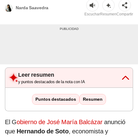
Narda Saavedra
Escuchar
Resumen
Compartir
Leer resumen
y puntos destacados de la nota con IA
Puntos destacados
Resumen
El G
obierno de José María Balcázar
anunció
que
Hernando de Soto
, economista y