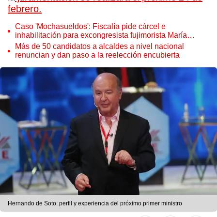
febrero.
Caso 'Mochasueldos': Fiscalía pide cárcel e
inhabilitación para excongresista fujimorista María
Cordero Jon Tay
Más de 50 candidatos a alcaldes a nivel nacional
renuncian y dan paso a la reelección encubierta
Hernando de Soto: perfil y experiencia del próximo primer ministro