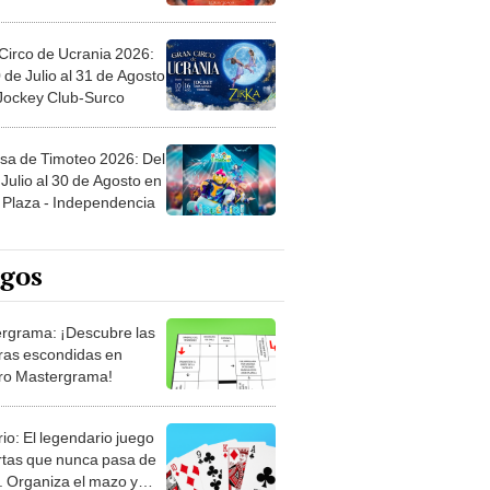
Circo de Ucrania 2026:
 de Julio al 31 de Agosto
 Jockey Club-Surco
sa de Timoteo 2026: Del
Julio al 30 de Agosto en
Plaza - Independencia
egos
rgrama: ¡Descubre las
ras escondidas en
ro Mastergrama!
rio: El legendario juego
rtas que nunca pasa de
 Organiza el mazo y