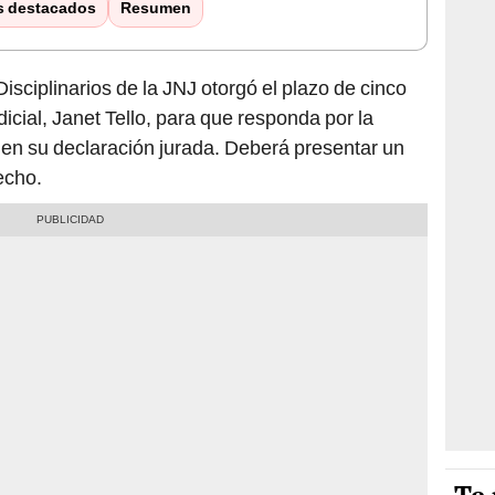
s destacados
Resumen
sciplinarios de la JNJ otorgó el plazo de cinco
dicial, Janet Tello, para que responda por la
 en su declaración jurada. Deberá presentar un
echo.