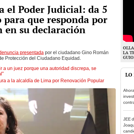
 el Poder Judicial: da 5
lo para que responda por
 en su declaración
OLLA
denuncia presentada
por el ciudadano Gino Román
LA T
GUIO
o de Protección del Ciudadano Equidad.
tuir a un juez porque una autoridad discrepa, se
l”
LO
ura a la alcaldía de Lima por Renovación Popular
Ahora
inves
contr
Minis
ser ut
JEE d
Joaq
candi