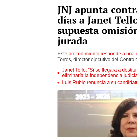
JNJ apunta contra
días a Janet Tel
supuesta omisión
jurada
Este
procedimiento responde a una 
Torres, director ejecutivo del Centr
Janet Tello: “Si se llegara a desti
eliminaría la independencia judicia
Luis Rubio renuncia a su candidat