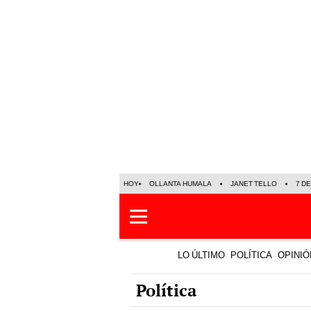
HOY
OLLANTA HUMALA
JANET TELLO
7 D
LO ÚLTIMO
POLÍTICA
OPINIÓ
Política