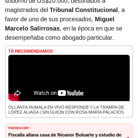
soborno de US$20.000, destinados a
magistrados del
Tribunal Constitucional
, a
favor de uno de sus procesados,
Miguel
Marcelo Salirrosas
, en la época en que se
desempeñaba como abogado particular.
TE RECOMENDAMOS
OLLANTA HUMALA EN VIVO RESPONDE Y LA TRAMPA DE
LÓPEZ ALIAGA | SIN GUION CON ROSA MARÍA PALACIOS
PUEDES VER
:
Fiscalía allana casa de Nicanor Boluarte y estudio de