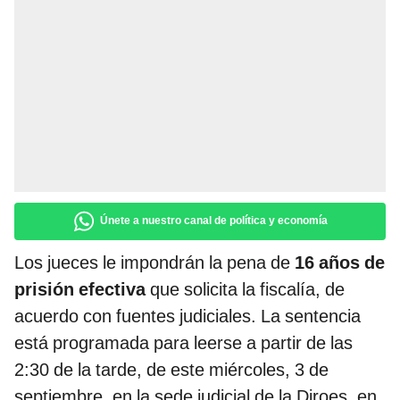
Únete a nuestro canal de política y economía
Los jueces le impondrán la pena de
16 años de
prisión efectiva
que solicita la fiscalía, de
acuerdo con fuentes judiciales. La sentencia
está programada para leerse a partir de las
2:30 de la tarde, de este miércoles, 3 de
septiembre, en la sede judicial de la Diroes, en