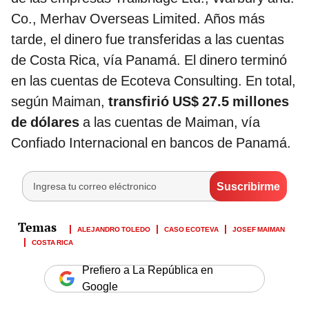
Co., Merhav Overseas Limited. Años más
tarde, el dinero fue transferidas a las cuentas
de Costa Rica, vía Panamá. El dinero terminó
en las cuentas de Ecoteva Consulting. En total,
según Maiman,
transfirió US$ 27.5 millones
de dólares
a las cuentas de Maiman, vía
Confiado Internacional en bancos de Panamá.
ALEJANDRO TOLEDO
CASO ECOTEVA
JOSEF MAIMAN
COSTA RICA
Prefiero a La República en
Google