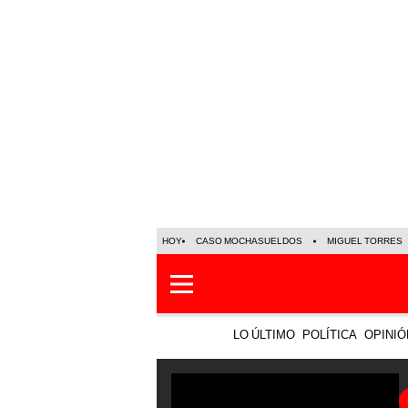
HOY
CASO MOCHASUELDOS
MIGUEL TORRES
LO ÚLTIMO
POLÍTICA
OPINIÓ