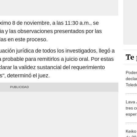
ximo 8 de noviembre, a las 11:30 a.m., se
ria y las observaciones presentados por las
das en este proceso.
ación jurídica de todos los investigados, llegó a
Te 
probable para remitirlos a juicio oral. Por estas
arar la validez sustancial del requerimiento
Poder
s", determinó el juez.
decla
Toled
próxi
Lava 
tres 
esper
juece
Keiko