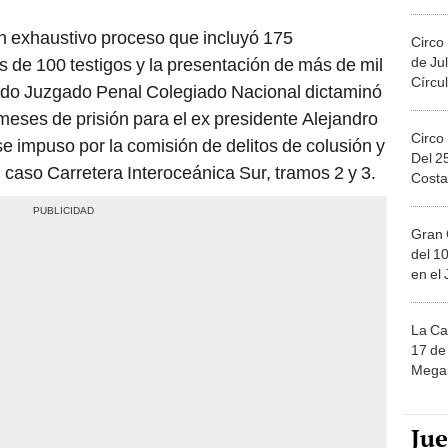
Migue
un exhaustivo proceso que incluyó 175
Circo
 de 100 testigos y la presentación de más de mil
de Jul
Círcul
do Juzgado Penal Colegiado Nacional dictaminó
meses de prisión para el ex presidente Alejandro
Circo
 impuso por la comisión de delitos de colusión y
Del 2
 caso Carretera Interoceánica Sur, tramos 2 y 3.
Costa
Gran 
del 10
en el
La Ca
17 de 
Mega 
Ju