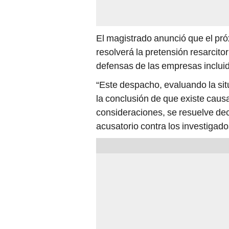
El magistrado anunció que el pró
resolverá la pretensión resarcito
defensas de las empresas inclui
“Este despacho, evaluando la situ
la conclusión de que existe causa 
consideraciones, se resuelve decl
acusatorio contra los investigado