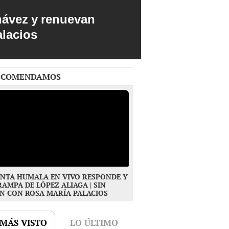
hávez y renuevan
alacios
ECOMENDAMOS
NTA HUMALA EN VIVO RESPONDE Y
RAMPA DE LÓPEZ ALIAGA | SIN
N CON ROSA MARÍA PALACIOS
 MÁS VISTO
LO ÚLTIMO