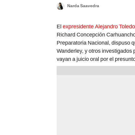
Narda Saavedra
El
expresidente Alejandro Toledo
Richard Concepción Carhuancho,
Preparatoria Nacional, dispuso 
Wanderley, y otros investigados p
vayan a juicio oral por el presunt