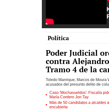
Política
Poder Judicial or
contra Alejandro
Tramo 4 de la ca
Toledo Manrique, Marcos de Moura W
acusados del presunto delito de colu
Caso 'Mochasueldos': Fiscalía pide
María Cordero Jon Tay
Más de 50 candidatos a alcaldes a
encubierta