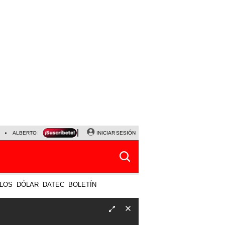
ALBERTO BENAVIDES
NALDY SALDAÑA
INICIAR SESIÓN
UNIVERSITARIO - SPORTING CRISTA
LOS
DÓLAR
DATEC
BOLETÍN