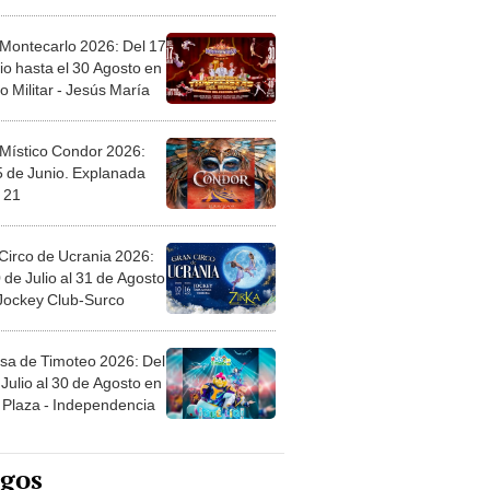
l
 Montecarlo 2026: Del 17
io hasta el 30 Agosto en
o Militar - Jesús María
 Místico Condor 2026:
5 de Junio. Explanada
 21
Circo de Ucrania 2026:
 de Julio al 31 de Agosto
 Jockey Club-Surco
sa de Timoteo 2026: Del
Julio al 30 de Agosto en
Plaza - Independencia
egos