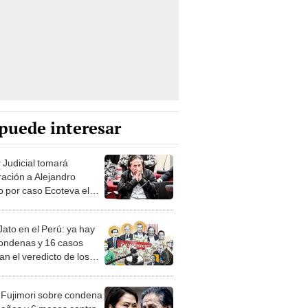
puede interesar
 Judicial tomará
ración a Alejandro
o por caso Ecoteva el
mo 7 de noviembre
Jato en el Perú: ya hay
condenas y 16 casos
an el veredicto de los
s
 Fujimori sobre condena