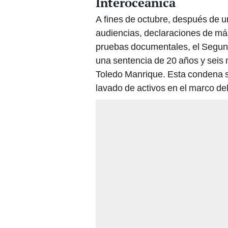
Interoceánica
A fines de octubre, después de 
audiencias, declaraciones de más
pruebas documentales, el Segun
una sentencia de 20 años y seis 
Toledo Manrique. Esta condena se
lavado de activos en el marco del