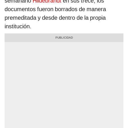
semanario
Hildebrandt
en sus trece, los
documentos fueron borrados de manera
premeditada y desde dentro de la propia
institución.