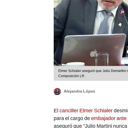
Elmer Schialer aseguró que Julio Demartini 
Composición LR.
Alejandra López
El
canciller Elmer Schialer
desmi
para el cargo de
embajador ante 
aseguró que "Julio Martini nunca