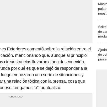
Maste
palab
nuest
Solita
de ca
moda.
demue
nes Exteriores comentó sobre la relación entre el
Ajedre
de es
cación, mencionando que, aunque al principio
piezas
las circunstancias llevaron a una desconexión.
consi
funda por qué es que se dejó de responder a la
ro luego empezaron una serie de situaciones y
ar una relación tóxica con la prensa, cosa que
or eso, tengamos fe", puntualizó.