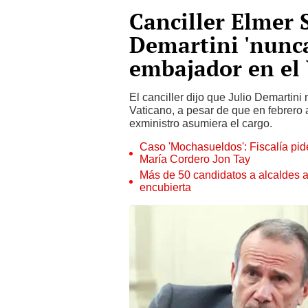
Canciller Elmer 
Demartini 'nunc
embajador en el
El canciller dijo que Julio Demartin
Vaticano, a pesar de que en febrero
exministro asumiera el cargo.
Caso 'Mochasueldos': Fiscalía pide
María Cordero Jon Tay
Más de 50 candidatos a alcaldes a
encubierta