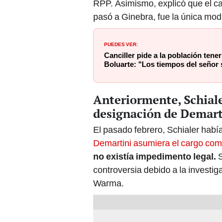
RPP. Asimismo, explicó que el c
pasó a Ginebra, fue la única modi
PUEDES VER:
Canciller pide a la población tener
Boluarte: "Los tiempos del señor 
Anteriormente, Schial
designación de Demart
El pasado febrero, Schialer habí
Demartini asumiera el cargo co
no existía impedimento legal.
S
controversia debido a la investig
Warma.