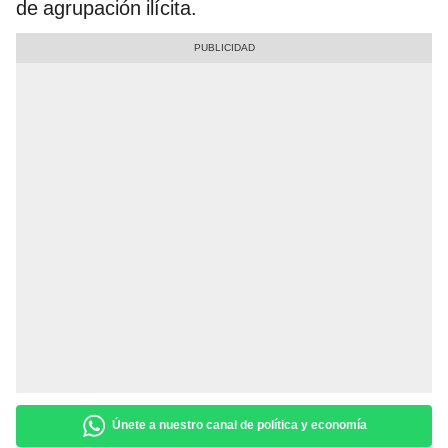
de agrupación ilícita.
Únete a nuestro canal de política y economía