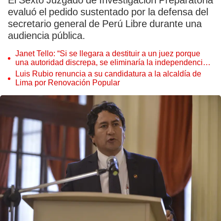
El Sexto Juzgado de Investigación Preparatoria
evaluó el pedido sustentado por la defensa del
secretario general de Perú Libre durante una
audiencia pública.
Janet Tello: “Si se llegara a destituir a un juez porque
una autoridad discrepa, se eliminaría la independencia
judicial”
Luis Rubio renuncia a su candidatura a la alcaldía de
Lima por Renovación Popular