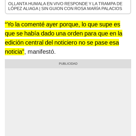
OLLANTA HUMALA EN VIVO RESPONDE Y LA TRAMPA DE
LÓPEZ ALIAGA | SIN GUION CON ROSA MARÍA PALACIOS
“Yo la comenté ayer porque, lo que supe es
que se había dado una orden para que en la
edición central del noticiero no se pase esa
noticia”
, manifestó.