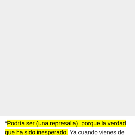
“
Podría ser (una represalia), porque la verdad
que ha sido inesperado.
Ya cuando vienes de