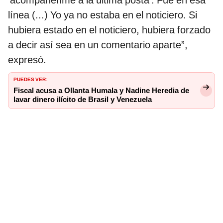
‘acompáñenme a la última posta’. Fue en esa
línea (...) Yo ya no estaba en el noticiero. Si
hubiera estado en el noticiero, hubiera forzado
a decir así sea en un comentario aparte”,
expresó.
PUEDES VER:
Fiscal acusa a Ollanta Humala y Nadine Heredia de
lavar dinero ilícito de Brasil y Venezuela