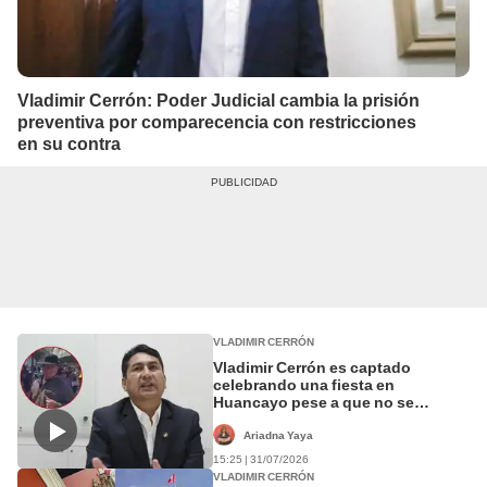
Vladimir Cerrón: Poder Judicial cambia la prisión
preventiva por comparecencia con restricciones
en su contra
VLADIMIR CERRÓN
Vladimir Cerrón es captado
celebrando una fiesta en
Huancayo pese a que no se
ejecuta la resolución del TC
Ariadna Yaya
15:25 | 31/07/2026
VLADIMIR CERRÓN