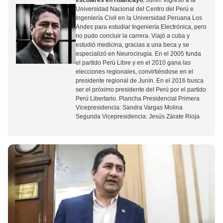
escolares en Huancayo
, Junín. Ingresó a la
Universidad Nacional del Centro del Perú e
Ingeniería Civil en la Universidad Peruana Los
Andes para estudiar Ingeniería Electrónica, pero
no pudo concluir la carrera. Viajó a cuba y
estudió medicina, gracias a una beca y se
especializó en Neurocirugía. En el 2005 funda
el partido Perú Libre y en el 2010 gana las
elecciones regionales, convirtiéndose en el
presidente regional de Junín. En el 2016 busca
ser el próximo presidente del Perú por el partido
Perú Libertario. Plancha Presidencial Primera
Vicepresidencia: Sandra Vargas Molina
Segunda Vicepresidencia: Jesús Zárate Rioja