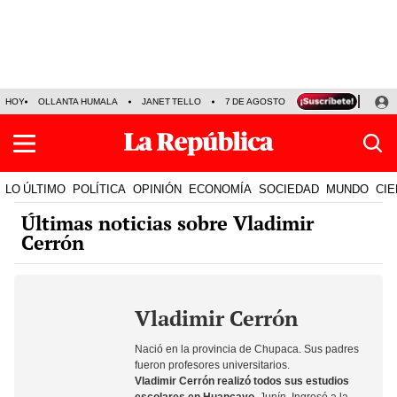
HOY
OLLANTA HUMALA
JANET TELLO
7 DE AGOSTO
TINKA RESULTADOS
LO ÚLTIMO
POLÍTICA
OPINIÓN
ECONOMÍA
SOCIEDAD
MUNDO
CIE
Últimas noticias sobre Vladimir
Cerrón
Vladimir Cerrón
Nació en la provincia de Chupaca. Sus padres
fueron profesores universitarios.
Vladimir Cerrón realizó todos sus estudios