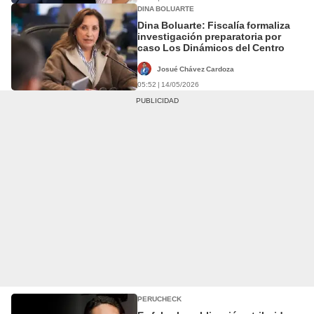
DINA BOLUARTE
Dina Boluarte: Fiscalía formaliza
investigación preparatoria por
caso Los Dinámicos del Centro
Josué Chávez Cardoza
05:52 | 14/05/2026
PERUCHECK