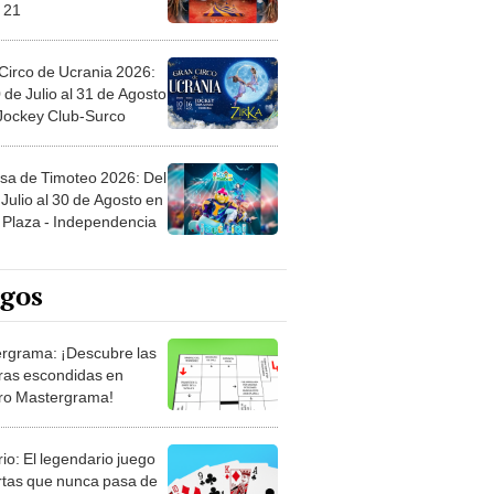
 21
Circo de Ucrania 2026:
 de Julio al 31 de Agosto
 Jockey Club-Surco
sa de Timoteo 2026: Del
Julio al 30 de Agosto en
Plaza - Independencia
egos
rgrama: ¡Descubre las
ras escondidas en
ro Mastergrama!
rio: El legendario juego
rtas que nunca pasa de