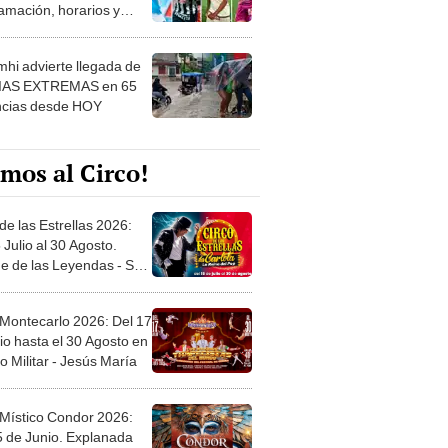
amación, horarios y
 ver
hi advierte llegada de
IAS EXTREMAS en 65
ncias desde HOY
mos al Circo!
de las Estrellas 2026:
 Julio al 30 Agosto.
e de las Leyendas - San
l
 Montecarlo 2026: Del 17
io hasta el 30 Agosto en
o Militar - Jesús María
 Místico Condor 2026:
5 de Junio. Explanada