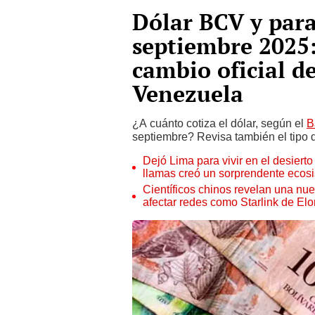
Dólar BCV y para
septiembre 2025:
cambio oficial d
Venezuela
¿A cuánto cotiza el dólar, según el
B
septiembre? Revisa también el tipo d
Dejó Lima para vivir en el desier
llamas creó un sorprendente ecos
Científicos chinos revelan una nuev
afectar redes como Starlink de El