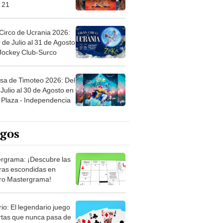
 21
Circo de Ucrania 2026:
 de Julio al 31 de Agosto
 Jockey Club-Surco
sa de Timoteo 2026: Del
Julio al 30 de Agosto en
Plaza - Independencia
egos
rgrama: ¡Descubre las
ras escondidas en
ro Mastergrama!
rio: El legendario juego
rtas que nunca pasa de