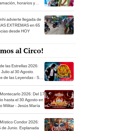
amación, horarios y
 ver
hi advierte llegada de
IAS EXTREMAS en 65
ncias desde HOY
mos al Circo!
de las Estrellas 2026:
 Julio al 30 Agosto.
e de las Leyendas - San
l
 Montecarlo 2026: Del 17
io hasta el 30 Agosto en
o Militar - Jesús María
 Místico Condor 2026:
5 de Junio. Explanada