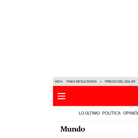
HOY
TINKA RESULTADOS
PRECIO DEL DÓLAR
LO ÚLTIMO
POLÍTICA
OPINIÓ
Mundo