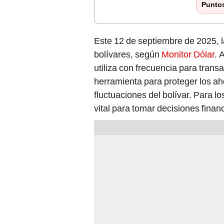
Punto
Este 12 de septiembre de 2025, l
bolívares, según
Monitor Dólar
. 
utiliza con frecuencia para tran
herramienta para proteger los aho
fluctuaciones del bolívar. Para 
vital para tomar decisiones finan