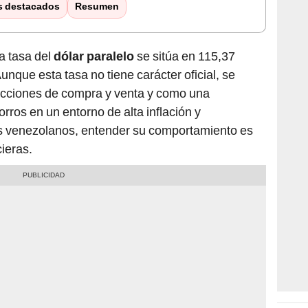
s destacados
Resumen
a tasa del
dólar paralelo
se sitúa en 115,37
Aunque esta tasa no tiene carácter oficial, se
sacciones de compra y venta y como una
rros en un entorno de alta inflación y
los venezolanos, entender su comportamiento es
cieras.