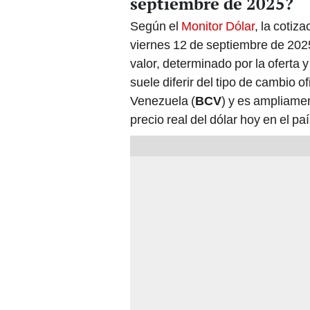
septiembre de 2025?
Según el
Monitor Dólar
, la cotiz
viernes 12 de septiembre de 2025
valor, determinado por la oferta
suele diferir del tipo de cambio o
Venezuela (
BCV
) y es ampliame
precio real del dólar hoy en el paí