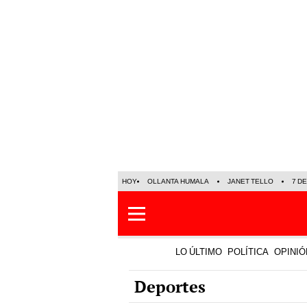
HOY
OLLANTA HUMALA
JANET TELLO
7 D
LO ÚLTIMO
POLÍTICA
OPINIÓ
Deportes