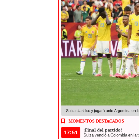
Suiza clasificó y jugará ante Argentina en 
MOMENTOS DESTACADOS
¡Final del partido!
17:51
Suiza venció a Colombia en la ta