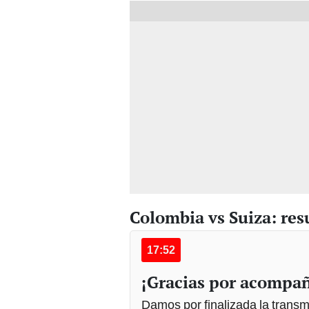
Colombia vs Suiza: re
17:52
¡Gracias por acompa
Damos por finalizada la transm