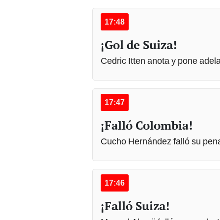
17:48
¡Gol de Suiza!
Cedric Itten anota y pone adel
17:47
¡Falló Colombia!
Cucho Hernández falló su pena
17:46
¡Falló Suiza!