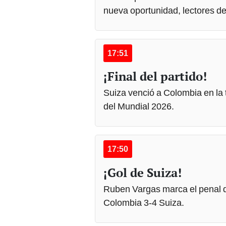
nueva oportunidad, lectores d
17:51
¡Final del partido!
Suiza venció a Colombia en la t
del Mundial 2026.
17:50
¡Gol de Suiza!
Ruben Vargas marca el penal def
Colombia 3-4 Suiza.