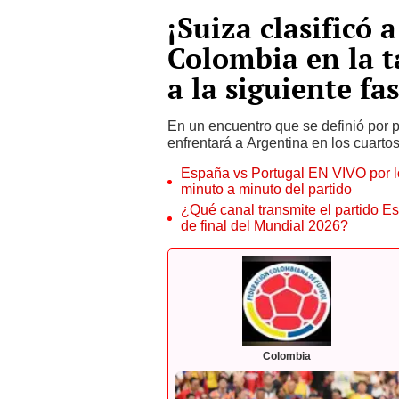
¡Suiza clasificó 
Colombia en la t
a la siguiente f
En un encuentro que se definió por pe
enfrentará a Argentina en los cuartos
España vs Portugal EN VIVO por lo
minuto a minuto del partido
¿Qué canal transmite el partido 
de final del Mundial 2026?
Colombia