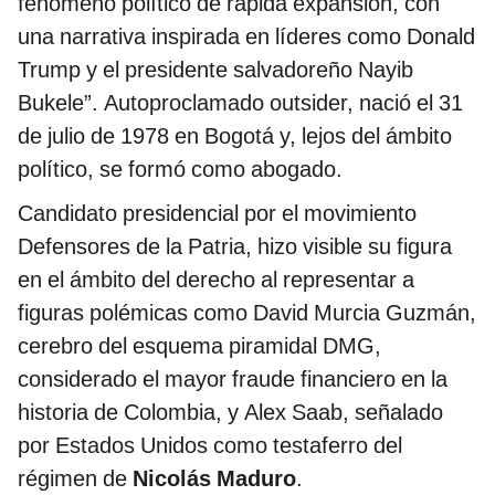
fenómeno político de rápida expansión, con
una narrativa inspirada en líderes como Donald
Trump y el presidente salvadoreño Nayib
Bukele”. Autoproclamado outsider, nació el 31
de julio de 1978 en Bogotá y, lejos del ámbito
político, se formó como abogado.
Candidato presidencial por el movimiento
Defensores de la Patria, hizo visible su figura
en el ámbito del derecho al representar a
figuras polémicas como David Murcia Guzmán,
cerebro del esquema piramidal DMG,
considerado el mayor fraude financiero en la
historia de Colombia, y Alex Saab, señalado
por Estados Unidos como testaferro del
régimen de
Nicolás Maduro
.