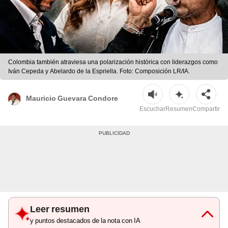
Colombia también atraviesa una polarización histórica con liderazgos como
Iván Cepeda y Abelardo de la Espriella. Foto: Composición LR/IA.
Mauricio Guevara Condore
Escuchar
Resumen
Compartir
Leer resumen
y puntos destacados de la nota con IA