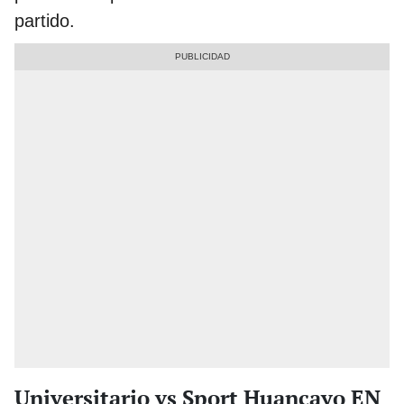
partido.
Universitario vs Sport Huancayo EN