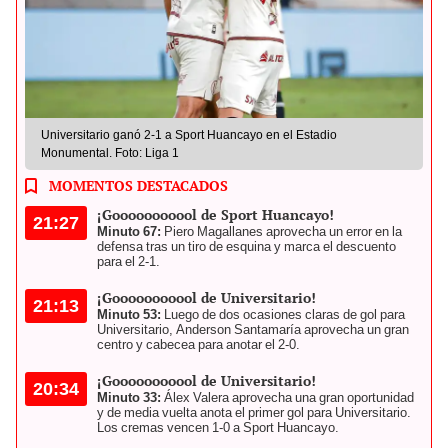
Universitario ganó 2-1 a Sport Huancayo en el Estadio
Monumental. Foto: Liga 1
MOMENTOS DESTACADOS
¡Gooooooooool de Sport Huancayo!
21:27
Minuto 67:
Piero Magallanes aprovecha un error en la
defensa tras un tiro de esquina y marca el descuento
para el 2-1.
¡Gooooooooool de Universitario!
21:13
Minuto 53:
Luego de dos ocasiones claras de gol para
Universitario, Anderson Santamaría aprovecha un gran
centro y cabecea para anotar el 2-0.
¡Gooooooooool de Universitario!
20:34
Minuto 33:
Álex Valera aprovecha una gran oportunidad
y de media vuelta anota el primer gol para Universitario.
Los cremas vencen 1-0 a Sport Huancayo.