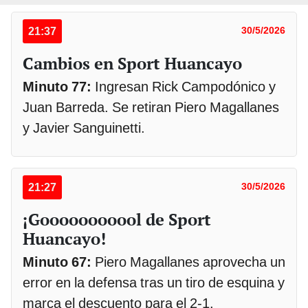
21:37
30/5/2026
Cambios en Sport Huancayo
Minuto 77:
Ingresan Rick Campodónico y
Juan Barreda. Se retiran Piero Magallanes
y Javier Sanguinetti.
21:27
30/5/2026
¡Gooooooooool de Sport
Huancayo!
Minuto 67:
Piero Magallanes aprovecha un
error en la defensa tras un tiro de esquina y
marca el descuento para el 2-1.