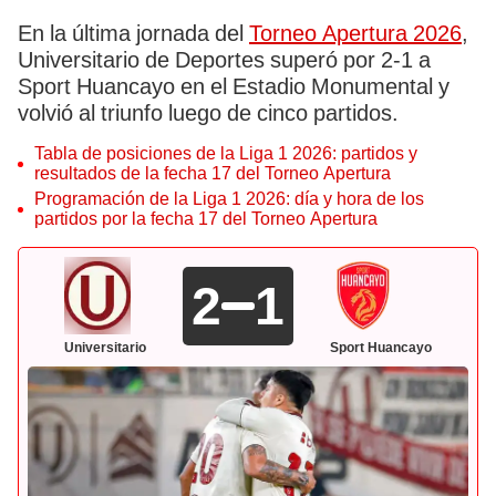
En la última jornada del
Torneo Apertura 2026
,
Universitario de Deportes superó por 2-1 a
Sport Huancayo en el Estadio Monumental y
volvió al triunfo luego de cinco partidos.
Tabla de posiciones de la Liga 1 2026: partidos y
resultados de la fecha 17 del Torneo Apertura
Programación de la Liga 1 2026: día y hora de los
partidos por la fecha 17 del Torneo Apertura
2
1
Universitario
Sport Huancayo