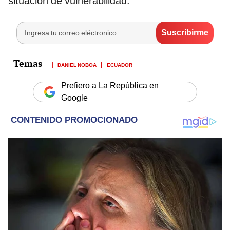
situación de vulnerabilidad.
DANIEL NOBOA
ECUADOR
Prefiero a La República en
Google