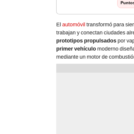
Punto
El
automóvil
transformó para sie
trabajan y conectan ciudades al
prototipos propulsados
por vap
primer vehículo
moderno diseña
mediante un motor de combustión