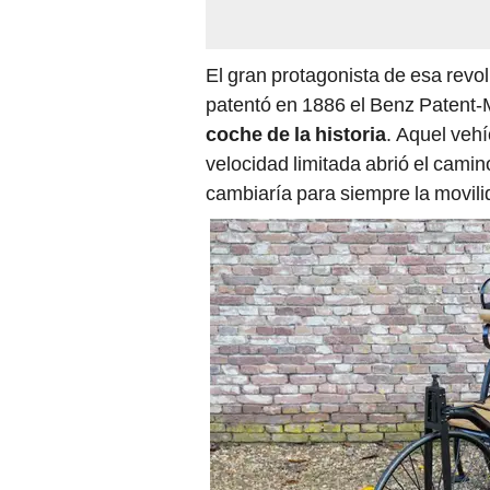
El gran protagonista de esa revo
patentó en 1886 el Benz Patent-
coche de la historia
. Aquel vehí
velocidad limitada abrió el cami
cambiaría para siempre la movili