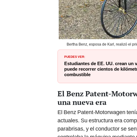
Bertha Benz, esposa de Karl, realizó el p
PUEDES VER:
Estudiantes de EE. UU. crean un v
puede recorrer cientos de kilómetr
combustible
El Benz Patent-Motorw
una nueva era
El Benz Patent-Motorwagen tenía 
actuales. Su estructura era compl
parabrisas, y el conductor se s
controlaba la máquina mediante u