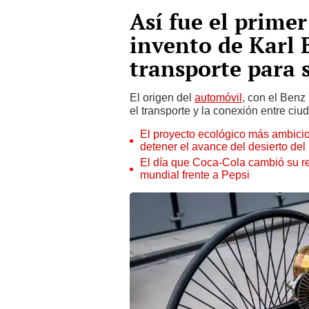
Así fue el prime
invento de Karl 
transporte para 
El origen del
automóvil
, con el Benz
el transporte y la conexión entre ciu
El proyecto ecológico más ambicio
detener el avance del desierto de
El día que Coca-Cola cambió su r
mundial frente a Pepsi