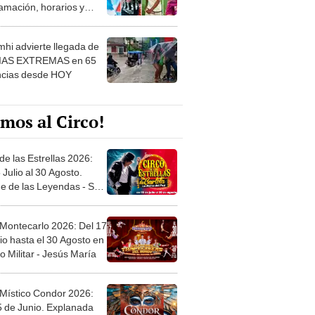
amación, horarios y
 ver
hi advierte llegada de
IAS EXTREMAS en 65
ncias desde HOY
mos al Circo!
de las Estrellas 2026:
 Julio al 30 Agosto.
e de las Leyendas - San
l
 Montecarlo 2026: Del 17
io hasta el 30 Agosto en
o Militar - Jesús María
 Místico Condor 2026:
5 de Junio. Explanada