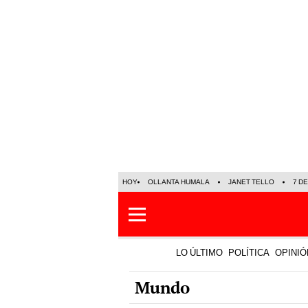
HOY
OLLANTA HUMALA
JANET TELLO
7 D
LO ÚLTIMO
POLÍTICA
OPINIÓ
Mundo