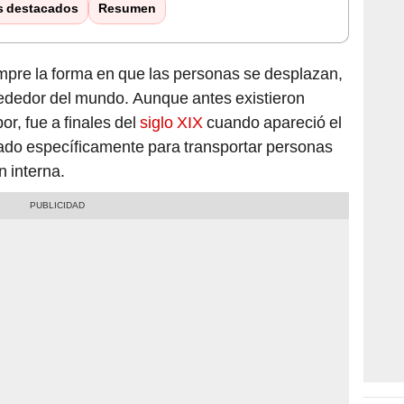
s destacados
Resumen
mpre la forma en que las personas se desplazan,
rededor del mundo. Aunque antes existieron
or, fue a finales del
siglo XIX
cuando apareció el
do específicamente para transportar personas
 interna.