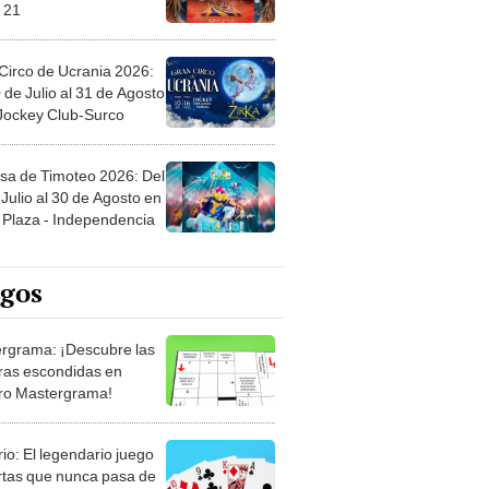
 21
Circo de Ucrania 2026:
 de Julio al 31 de Agosto
 Jockey Club-Surco
sa de Timoteo 2026: Del
Julio al 30 de Agosto en
Plaza - Independencia
egos
rgrama: ¡Descubre las
ras escondidas en
ro Mastergrama!
rio: El legendario juego
rtas que nunca pasa de