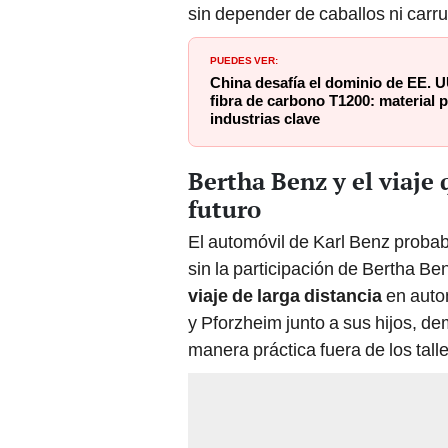
sin depender de caballos ni carru
PUEDES VER:
China desafía el dominio de EE. UU
fibra de carbono T1200: material 
industrias clave
Bertha Benz y el viaje
futuro
El automóvil de Karl Benz proba
sin la participación de Bertha Be
viaje de larga distancia
en auto
y Pforzheim junto a sus hijos, de
manera práctica fuera de los tall