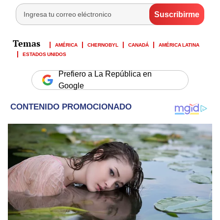
AMÉRICA
CHERNOBYL
CANADÁ
AMÉRICA LATINA
ESTADOS UNIDOS
Prefiero a La República en
Google