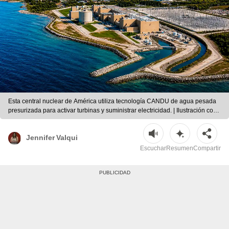
Esta central nuclear de América utiliza tecnología CANDU de agua pesada
presurizada para activar turbinas y suministrar electricidad. | Ilustración con
IA/ChatGPT/CDN
Jennifer Valqui
Escuchar
Resumen
Compartir