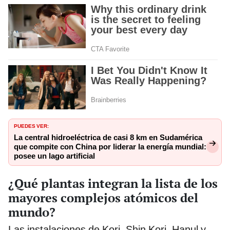
PUEDES VER:
La central hidroeléctrica de casi 8 km en Sudamérica
que compite con China por liderar la energía mundial:
posee un lago artificial
¿Qué plantas integran la lista de los
mayores complejos atómicos del
mundo?
Las instalaciones de Kori–Shin Kori, Hanul y