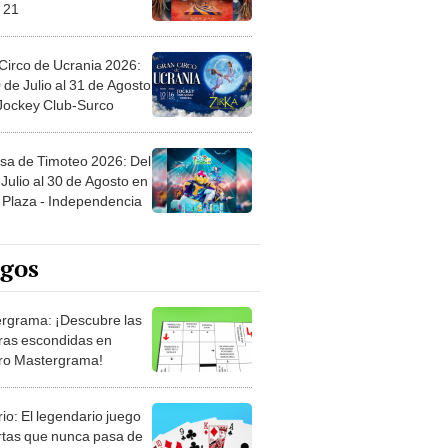
 21
Circo de Ucrania 2026:
 de Julio al 31 de Agosto
 Jockey Club-Surco
sa de Timoteo 2026: Del
Julio al 30 de Agosto en
Plaza - Independencia
egos
rgrama: ¡Descubre las
ras escondidas en
ro Mastergrama!
rio: El legendario juego
rtas que nunca pasa de