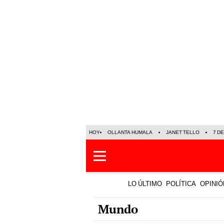
HOY
OLLANTA HUMALA
JANET TELLO
7 D
LO ÚLTIMO
POLÍTICA
OPINIÓ
Mundo