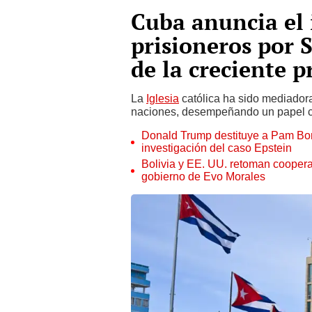
Cuba anuncia el 
prisioneros por
de la creciente p
La
Iglesia
católica ha sido mediador
naciones, desempeñando un papel cl
Donald Trump destituye a Pam Bond
investigación del caso Epstein
Bolivia y EE. UU. retoman cooperac
gobierno de Evo Morales