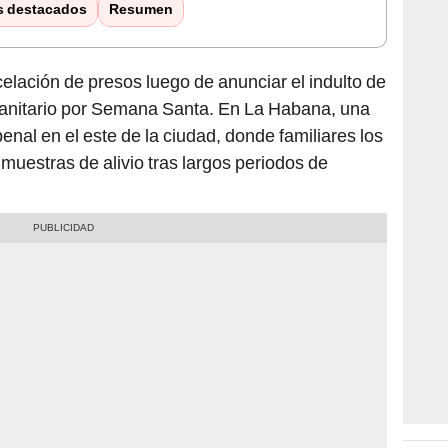
s destacados
Resumen
celación de presos luego de anunciar el indulto de
nitario por Semana Santa. En La Habana, una
penal en el este de la ciudad, donde familiares los
 muestras de alivio tras largos periodos de