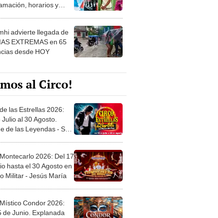
amación, horarios y
 ver
hi advierte llegada de
IAS EXTREMAS en 65
ncias desde HOY
mos al Circo!
de las Estrellas 2026:
 Julio al 30 Agosto.
e de las Leyendas - San
l
 Montecarlo 2026: Del 17
io hasta el 30 Agosto en
o Militar - Jesús María
 Místico Condor 2026:
5 de Junio. Explanada