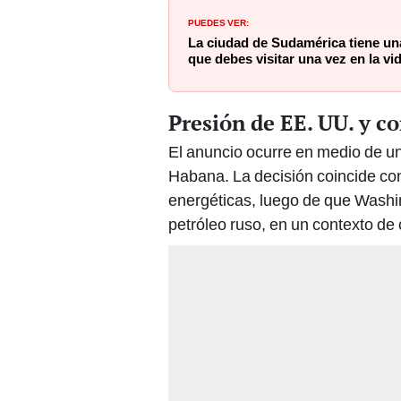
PUEDES VER:
La ciudad de Sudamérica tiene una
que debes visitar una vez en la v
Presión de EE. UU. y c
El anuncio ocurre en medio de u
Habana. La decisión coincide con 
energéticas, luego de que Washi
petróleo ruso, en un contexto de cr