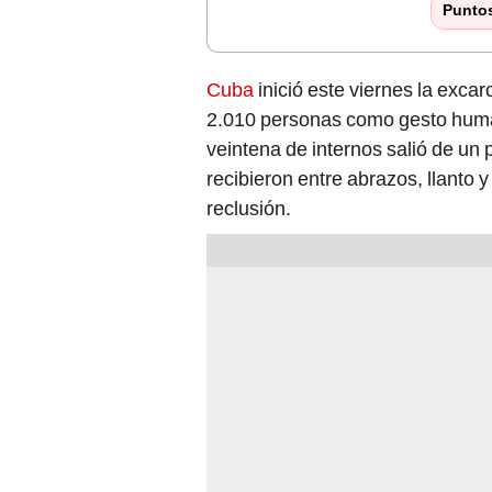
Punto
Cuba
inició este viernes la excar
2.010 personas como gesto huma
veintena de internos salió de un 
recibieron entre abrazos, llanto y
reclusión.