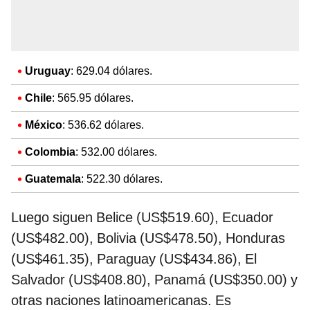
Uruguay
: 629.04 dólares.
Chile
: 565.95 dólares.
México
: 536.62 dólares.
Colombia
: 532.00 dólares.
Guatemala
: 522.30 dólares.
Luego siguen Belice (US$519.60), Ecuador
(US$482.00), Bolivia (US$478.50), Honduras
(US$461.35), Paraguay (US$434.86), El
Salvador (US$408.80), Panamá (US$350.00) y
otras naciones latinoamericanas. Es