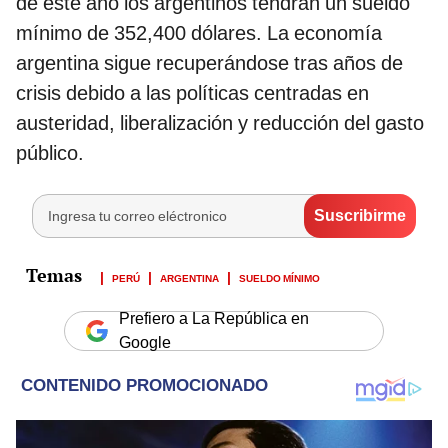
de este año los argentinos tendrán un sueldo
mínimo de 352,400 dólares. La economía
argentina sigue recuperándose tras años de
crisis debido a las políticas centradas en
austeridad, liberalización y reducción del gasto
público.
PERÚ
ARGENTINA
SUELDO MÍNIMO
Prefiero a La República en
Google