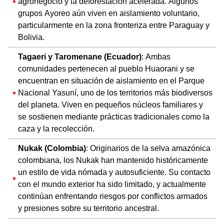
agronegocio y la deforestación acelerada. Algunos
grupos Ayoreo aún viven en aislamiento voluntario,
particularmente en la zona fronteriza entre Paraguay y
Bolivia.
Tagaeri y Taromenane (Ecuador)
: Ambas
comunidades pertenecen al pueblo Huaorani y se
encuentran en situación de aislamiento en el Parque
Nacional Yasuní, uno de los territorios más biodiversos
del planeta. Viven en pequeños núcleos familiares y
se sostienen mediante prácticas tradicionales como la
caza y la recolección.
Nukak (Colombia)
: Originarios de la selva amazónica
colombiana, los Nukak han mantenido históricamente
un estilo de vida nómada y autosuficiente. Su contacto
con el mundo exterior ha sido limitado, y actualmente
continúan enfrentando riesgos por conflictos armados
y presiones sobre su territorio ancestral.