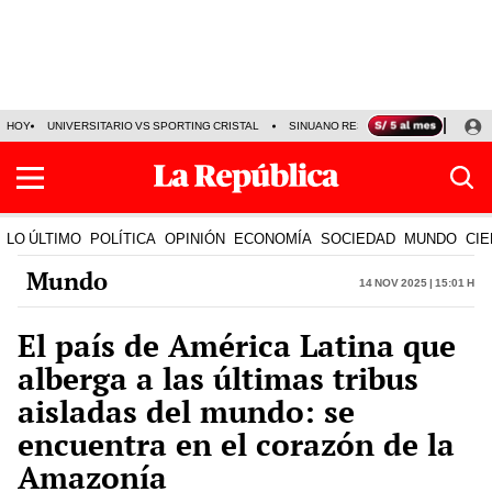
HOY
UNIVERSITARIO VS SPORTING CRISTAL
SINUANO RESULTADOS HOY
CA
LO ÚLTIMO
POLÍTICA
OPINIÓN
ECONOMÍA
SOCIEDAD
MUNDO
CIE
Mundo
14 Nov 2025 | 15:01 h
El país de América Latina que
alberga a las últimas tribus
aisladas del mundo: se
encuentra en el corazón de la
Amazonía