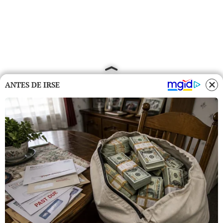
ANTES DE IRSE