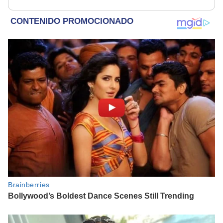
rescatados en un
refugio por 2 horas