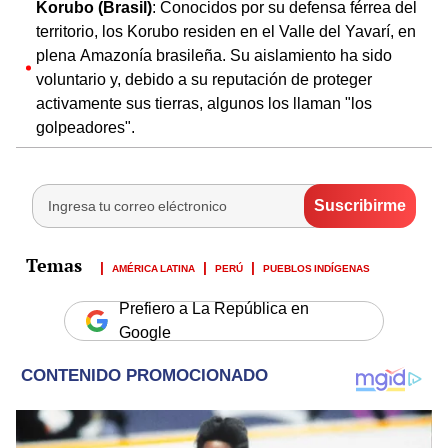
Korubo (Brasil)
: Conocidos por su defensa férrea del
territorio, los Korubo residen en el Valle del Yavarí, en
plena Amazonía brasileña. Su aislamiento ha sido
voluntario y, debido a su reputación de proteger
activamente sus tierras, algunos los llaman "los
golpeadores".
AMÉRICA LATINA
PERÚ
PUEBLOS INDÍGENAS
Prefiero a La República en
Google