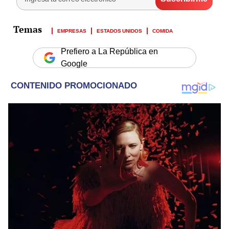
EMPRESAS
ESTADOS UNIDOS
COMIDA
Prefiero a La República en
Google