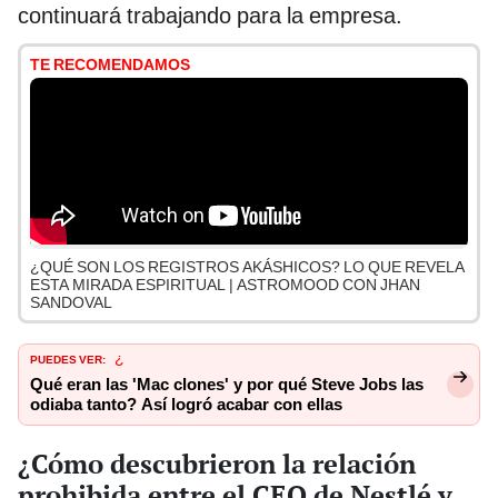
continuará trabajando para la empresa.
TE RECOMENDAMOS
¿QUÉ SON LOS REGISTROS AKÁSHICOS? LO QUE REVELA
ESTA MIRADA ESPIRITUAL | ASTROMOOD CON JHAN
SANDOVAL
PUEDES VER:
¿
Qué eran las 'Mac clones' y por qué Steve Jobs las
odiaba tanto? Así logró acabar con ellas
¿Cómo descubrieron la relación
prohibida entre el CEO de Nestlé y