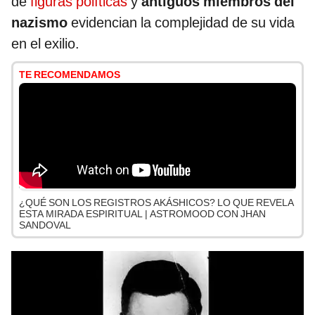
de
figuras políticas
y
antiguos miembros del
nazismo
evidencian la complejidad de su vida
en el exilio.
TE RECOMENDAMOS
¿QUÉ SON LOS REGISTROS AKÁSHICOS? LO QUE REVELA
ESTA MIRADA ESPIRITUAL | ASTROMOOD CON JHAN
SANDOVAL