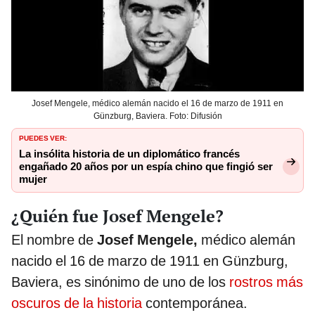
Josef Mengele, médico alemán nacido el 16 de marzo de 1911 en
Günzburg, Baviera. Foto: Difusión
PUEDES VER:
La insólita historia de un diplomático francés
engañado 20 años por un espía chino que fingió ser
mujer
¿Quién fue Josef Mengele?
El nombre de
Josef Mengele,
médico alemán
nacido el 16 de marzo de 1911 en Günzburg,
Baviera, es sinónimo de uno de los
rostros más
oscuros de la historia
contemporánea.