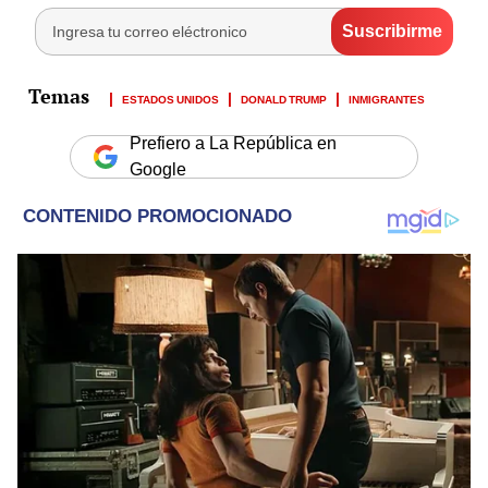
ESTADOS UNIDOS
DONALD TRUMP
INMIGRANTES
Prefiero a La República en
Google