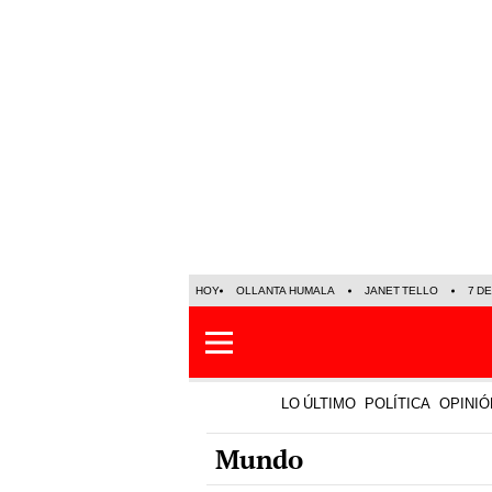
HOY
OLLANTA HUMALA
JANET TELLO
7 D
LO ÚLTIMO
POLÍTICA
OPINIÓ
Mundo