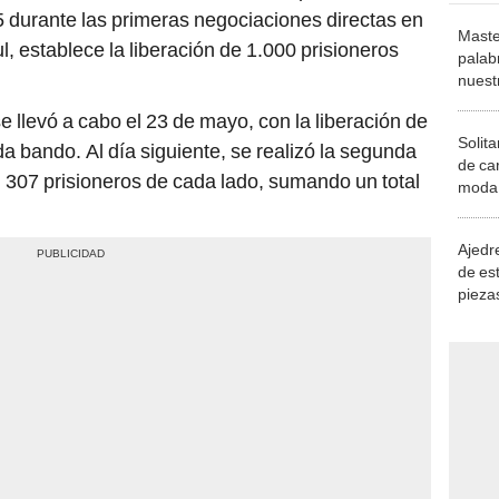
 durante las primeras negociaciones directas en
Maste
, establece la liberación de 1.000 prisioneros
palab
nuest
e llevó a cabo el 23 de mayo, con la liberación de
Solita
da bando. Al día siguiente, se realizó la segunda
de ca
n 307 prisioneros de cada lado, sumando un total
moda.
demue
Ajedre
de es
piezas
consi