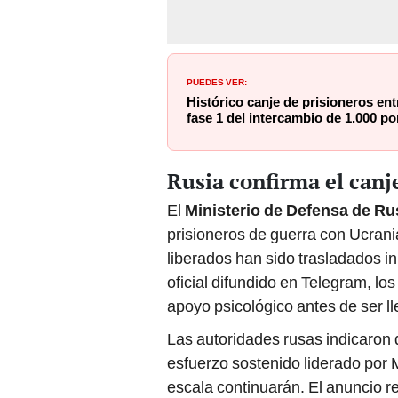
PUEDES VER:
Histórico canje de prisioneros ent
fase 1 del intercambio de 1.000 p
Rusia confirma el canj
El
Ministerio de Defensa de Ru
prisioneros de guerra con Ucran
liberados han sido trasladados i
oficial difundido en Telegram, lo
apoyo psicológico antes de ser ll
Las autoridades rusas indicaron 
esfuerzo sostenido liderado por 
escala continuarán. El anuncio r