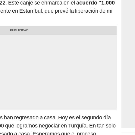
2022. Este canje se enmarca en el
acuerdo "1.000
ente en Estambul, que prevé la liberación de mil
s han regresado a casa. Hoy es el segundo día
00 que logramos negociar en Turquía. En tan solo
resado a casa. Esperamos que el proceso