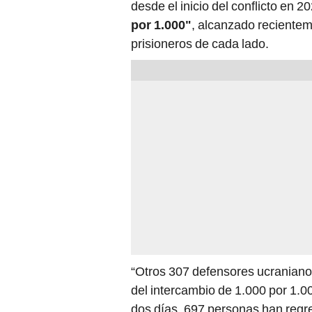
desde el inicio del conflicto en 
por 1.000"
, alcanzado recientem
prisioneros de cada lado.
“Otros 307 defensores ucraniano
del intercambio de 1.000 por 1.0
dos días, 697 personas han reg