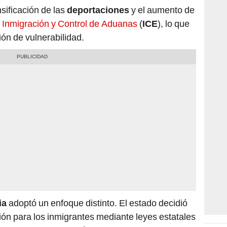
nsificación de las
deportaciones
y el aumento de
e Inmigración y Control de Aduanas
(
ICE
), lo que
ión de vulnerabilidad.
ia
adoptó un enfoque distinto. El estado decidió
ón para los inmigrantes mediante leyes estatales