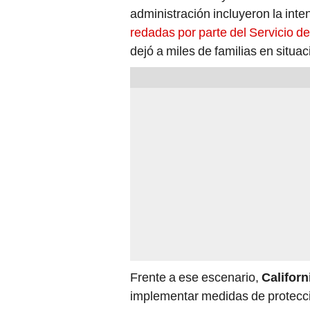
administración incluyeron la inte
redadas por parte del Servicio d
dejó a miles de familias en situac
Frente a ese escenario,
Californ
implementar medidas de protecci