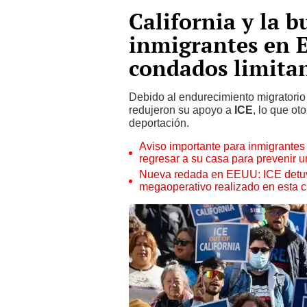
California y la b
inmigrantes en E
condados limitan
Debido al endurecimiento migratori
redujeron su apoyo a
ICE
, lo que o
deportación.
Aviso importante para inmigrantes
regresar a su casa para prevenir 
Nueva redada en EEUU: ICE detuv
megaoperativo realizado en esta 