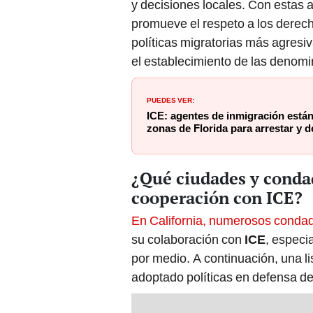
y decisiones locales. Con estas a
promueve el respeto a los derec
políticas migratorias más agresiv
el establecimiento de las denomi
PUEDES VER:
ICE: agentes de inmigración están
zonas de Florida para arrestar y
¿Qué ciudades y condad
cooperación con ICE?
En California, numerosos condad
su colaboración con
ICE
, especi
por medio. A continuación, una li
adoptado políticas en defensa de