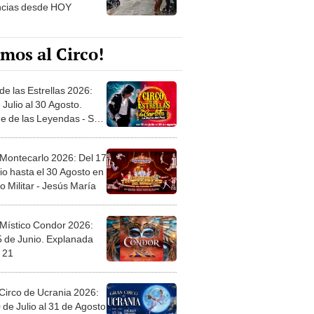
ncias desde HOY
mos al Circo!
de las Estrellas 2026:
 Julio al 30 Agosto.
e de las Leyendas - San
l
 Montecarlo 2026: Del 17
io hasta el 30 Agosto en
o Militar - Jesús María
 Místico Condor 2026:
5 de Junio. Explanada
 21
Circo de Ucrania 2026:
 de Julio al 31 de Agosto