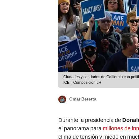
Ciudades y condados de California con polític
ICE. | Composición LR
Omar Betetta
Durante la presidencia de
Donal
el panorama para
millones de in
clima de tensión y miedo en mu