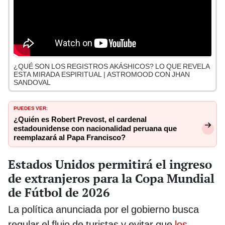
¿QUÉ SON LOS REGISTROS AKÁSHICOS? LO QUE REVELA
ESTA MIRADA ESPIRITUAL | ASTROMOOD CON JHAN
SANDOVAL
PUEDES VER:
¿Quién es Robert Prevost, el cardenal
estadounidense con nacionalidad peruana que
reemplazará al Papa Francisco?
Estados Unidos permitirá el ingreso
de extranjeros para la Copa Mundial
de Fútbol de 2026
La política anunciada por el gobierno busca
regular el flujo de turistas y evitar que
los