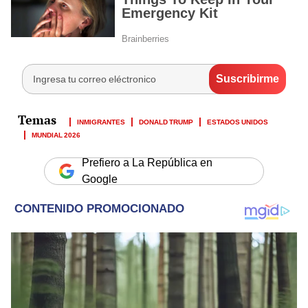
INMIGRANTES
DONALD TRUMP
ESTADOS UNIDOS
MUNDIAL 2026
Prefiero a La República en
Google