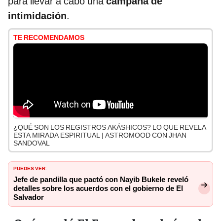
para llevar a cabo una
campaña de
intimidación
.
TE RECOMENDAMOS
¿QUÉ SON LOS REGISTROS AKÁSHICOS? LO QUE REVELA
ESTA MIRADA ESPIRITUAL | ASTROMOOD CON JHAN
SANDOVAL
PUEDES VER:
Jefe de pandilla que pactó con Nayib Bukele reveló
detalles sobre los acuerdos con el gobierno de El
Salvador