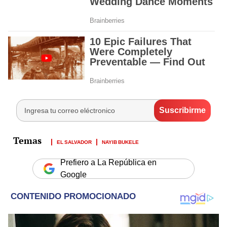
EL SALVADOR
NAYIB BUKELE
Prefiero a La República en
Google