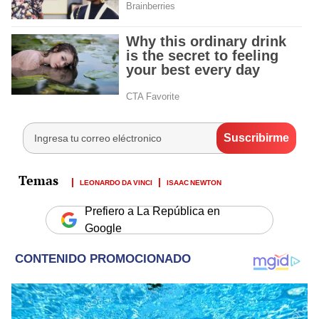
LEONARDO DA VINCI
ISAAC NEWTON
Prefiero a La República en
Google