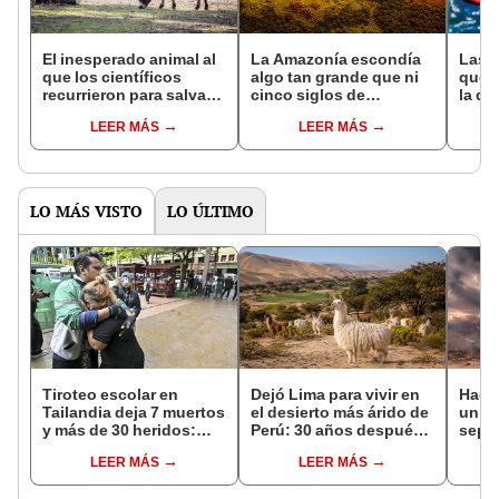
El inesperado animal al
La Amazonía escondía
Las 
que los científicos
algo tan grande que ni
que s
recurrieron para salvar
cinco siglos de
la de
la naturaleza: la
exploraciones lograron
pose
LEER MÁS
LEER MÁS
reintroducción de un
encontrarlo: el hallazgo
simil
asno salvaje está
podría cambiar todo lo
convirtiendo el desierto
que se sabía sobre su
en un paisaje con más
pasado
vida
LO MÁS VISTO
LO ÚLTIMO
Tiroteo escolar en
Dejó Lima para vivir en
Hace
Tailandia deja 7 muertos
el desierto más árido de
un vo
y más de 30 heridos:
Perú: 30 años después,
sepul
abuelos del tirador entre
un rebaño de llamas
prov
LEER MÁS
LEER MÁS
las víctimas
creó un sorprendente
veran
ecosistema
histo