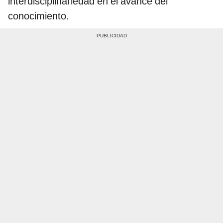
interdisciplinariedad en el avance del
conocimiento.