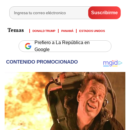
DONALD TRUMP
PANAMÁ
ESTADOS UNIDOS
Prefiero a La República en
Google