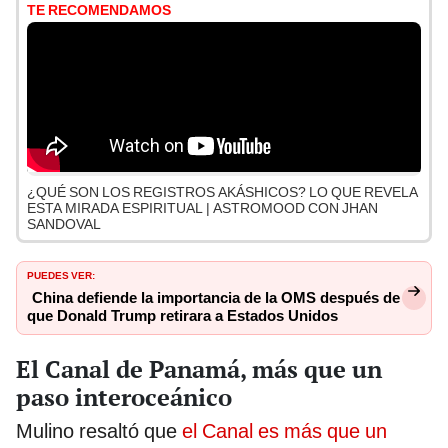
TE RECOMENDAMOS
¿QUÉ SON LOS REGISTROS AKÁSHICOS? LO QUE REVELA
ESTA MIRADA ESPIRITUAL | ASTROMOOD CON JHAN
SANDOVAL
PUEDES VER:
China defiende la importancia de la OMS después de
que Donald Trump retirara a Estados Unidos
El Canal de Panamá, más que un
paso interoceánico
Mulino resaltó que
el Canal es más que un