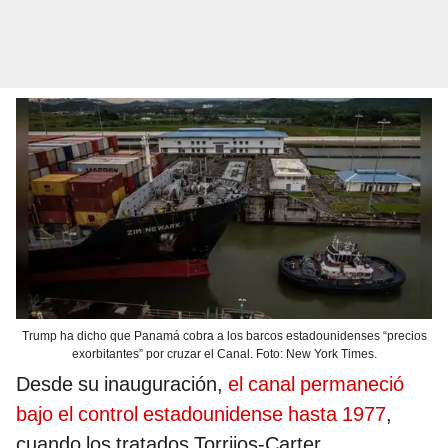
Trump ha dicho que Panamá cobra a los barcos estadounidenses “precios
exorbitantes” por cruzar el Canal. Foto: New York Times.
Desde su inauguración,
el canal permaneció
bajo el control estadounidense hasta 1977
,
cuando los tratados Torrijos-Carter