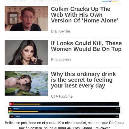
Bolivia se posiciona en el puesto 19 a nivel mundial, mientras que Perú, una
nación costera, ocupa el lugar 46. Foto: Global Fire Power.