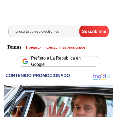
AMÉRICA
CÁRCEL
ESTADOS UNIDOS
Prefiero a La República en
Google