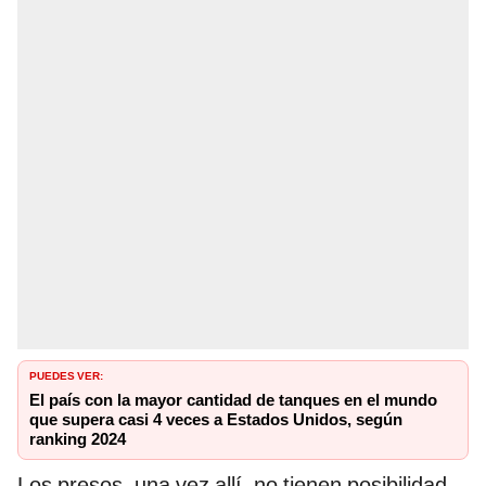
PUEDES VER:
El país con la mayor cantidad de tanques en el mundo
que supera casi 4 veces a Estados Unidos, según
ranking 2024
Los presos, una vez allí, no tienen posibilidad