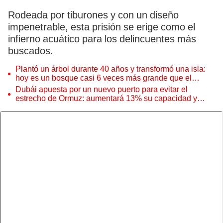
Rodeada por tiburones y con un diseño
impenetrable, esta prisión se erige como el
infierno acuático para los delincuentes más
buscados.
Plantó un árbol durante 40 años y transformó una isla:
hoy es un bosque casi 6 veces más grande que el
Parque de las Leyendas
Dubái apuesta por un nuevo puerto para evitar el
estrecho de Ormuz: aumentará 13% su capacidad y
reforzará el comercio mundial